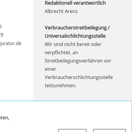
Redaktionell verantwortlich
Albrecht Arenz
0
Verbraucherstreitbeilegung /
29
Universalschlichtungsstelle
Wir sind nicht bereit oder
verpflichtet, an
Streitbeilegungsverfahren vor
einer
Verbraucherschlichtungsstelle
teilzunehmen.
HAFTUNGSAUSSCHLUSS
DATENSCHUTZERKLÄRUNG
eten,
AGB
AVB PRODUKTFINDER