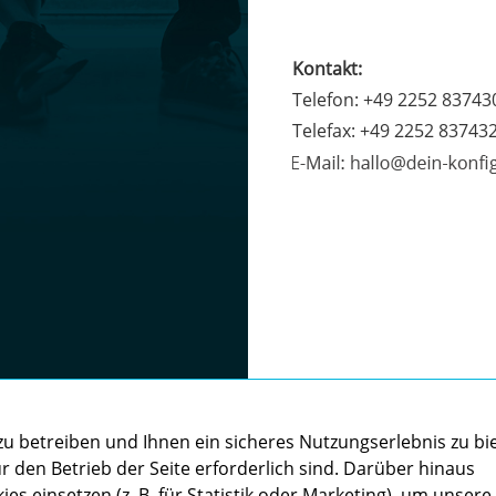
Kontakt:
Telefon: +49 2252 83743
Telefax: +49 2252 83743
u betreiben und Ihnen ein sicheres Nutzungserlebnis zu bi
r den Betrieb der Seite erforderlich sind. Darüber hinaus
ies einsetzen (z. B. für Statistik oder Marketing), um unsere