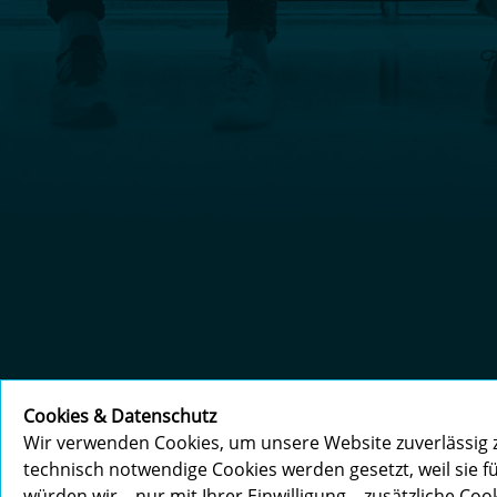
Cookies & Datenschutz
Wir verwenden Cookies, um unsere Website zuverlässig z
technisch notwendige Cookies werden gesetzt, weil sie fü
würden wir – nur mit Ihrer Einwilligung – zusätzliche Cook