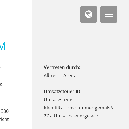
M
H
Vertreten durch:
Albrecht Arenz
g
Umsatzsteuer-ID:
Umsatzsteuer-
Identifikationsnummer gemäß §
1380
27 a Umsatzsteuergesetz:
richt