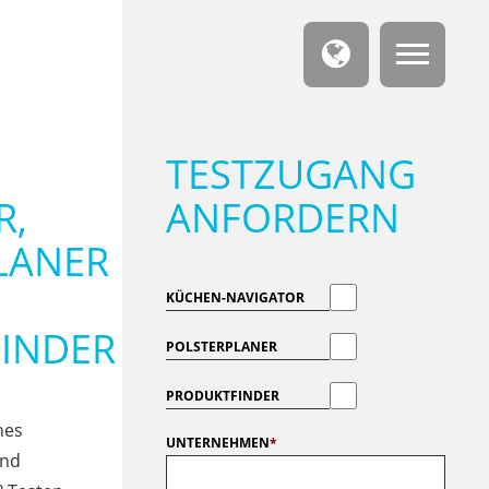
TESTZUGANG
R,
ANFORDERN
LANER
KÜCHEN-NAVIGATOR
INDER
POLSTERPLANER
PRODUKTFINDER
nes
UNTERNEHMEN
*
ind