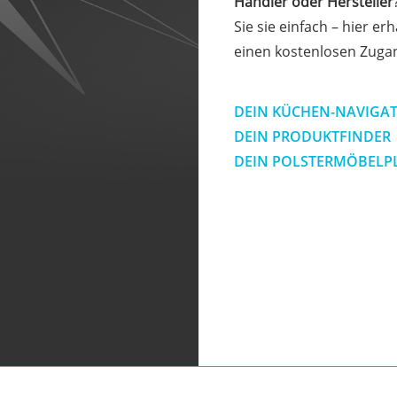
Händler oder Hersteller
Sie sie einfach – hier erh
einen kostenlosen Zuga
DEIN KÜCHEN-NAVIGA
DEIN PRODUKTFINDER
DEIN POLSTERMÖBELP